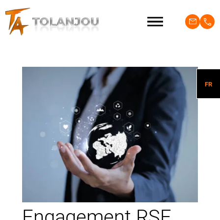
FR
Engagement RSE