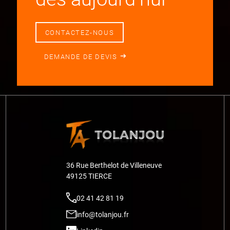
CONTACTEZ-NOUS
DEMANDE DE DEVIS
36 Rue Berthelot de Villeneuve
49125 TIERCE
02 41 42 81 19
info@tolanjou.fr