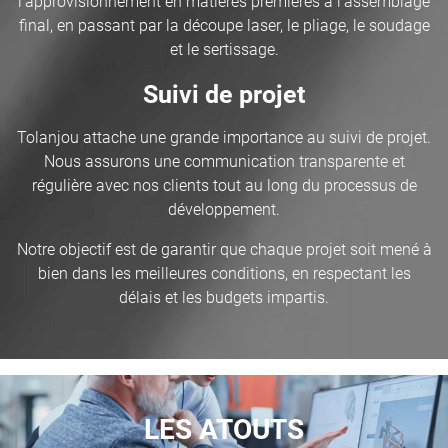
l’approvisionnement en matières premières à l’assemblage
final, en passant par la découpe laser, le pliage, le soudage
et le sertissage.
Suivi de projet
Tolanjou attache une grande importance au suivi de projet.
Nous assurons une communication transparente et
régulière avec nos clients tout au long du processus de
développement.
Notre objectif est de garantir que chaque projet soit mené à
bien dans les meilleures conditions, en respectant les
délais et les budgets impartis.
LES ATOUTS