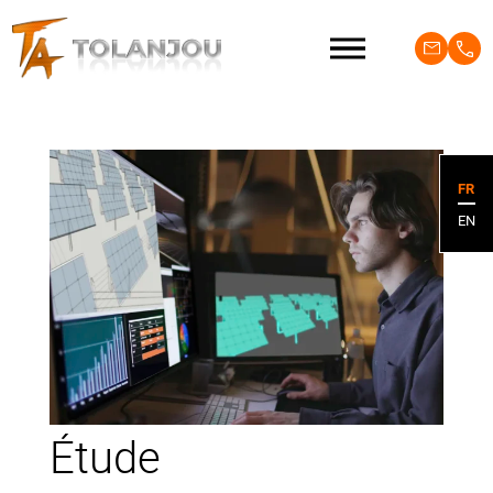
FR
EN
Étude