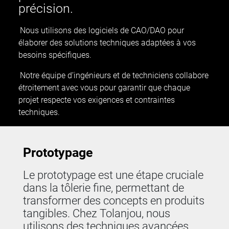
précision.
Nous utilisons des logiciels de CAO/DAO pour
élaborer des solutions techniques adaptées à vos
besoins spécifiques.
Notre équipe d’ingénieurs et de techniciens collabore
étroitement avec vous pour garantir que chaque
projet respecte vos exigences et contraintes
techniques.
Prototypage
Le prototypage est une étape cruciale
dans la tôlerie fine, permettant de
transformer des concepts en produits
tangibles. Chez Tolanjou, nous
utilisons des techniques avancées