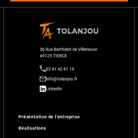
36 Rue Berthelot de Villeneuve
49125 TIERCE
02 41 42 81 19
info@tolanjou.fr
Linkedin
Présentation de l’entreprise
Réalisations