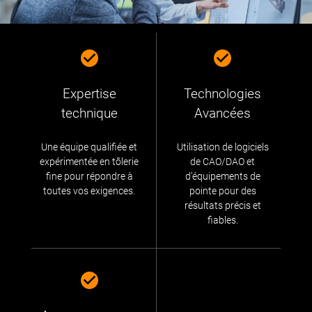
Expertise
Technologies
technique
Avancées
Une équipe qualifiée et
Utilisation de logiciels
expérimentée en tôlerie
de CAO/DAO et
fine pour répondre à
d’équipements de
toutes vos exigences.
pointe pour des
résultats précis et
fiables.