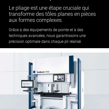
Le pliage est une étape cruciale qui
transforme des tôles planes en pièces
aux formes complexes.
Grâce à des équipements de pointe et à des
techniques avancées, nous garantissons une
précision optimale dans chaque pli réalisé.