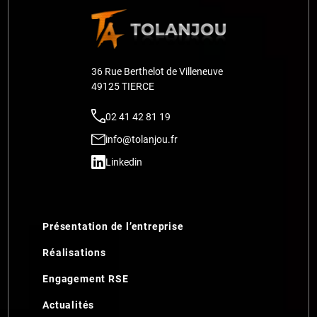
36 Rue Berthelot de Villeneuve
49125 TIERCE
02 41 42 81 19
info@tolanjou.fr
Linkedin
Présentation de l’entreprise
Réalisations
Engagement RSE
Actualités