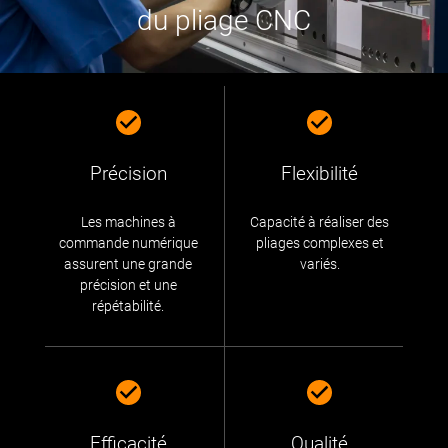
du pliage CNC
Précision
Flexibilité
Les machines à
Capacité à réaliser des
commande numérique
pliages complexes et
assurent une grande
variés.
précision et une
répétabilité.
Efficacité
Qualité