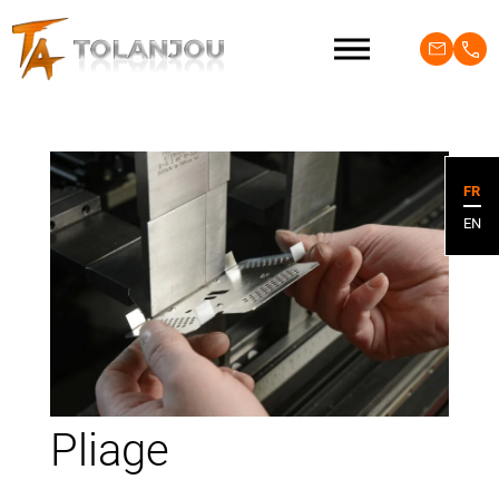
FR
EN
Pliage