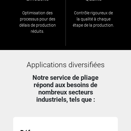
Optimisation des
Contrôle rigoureux de
processus pour des
la qualité à chaque
délais de production
étape de la production.
réduits.
Applications diversifiées
Notre service de pliage
répond aux besoins de
nombreux secteurs
industriels, tels que :