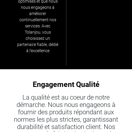
optimisés et que nous
nous engageons à
améliorer
continuellement nos
services. Avec
Tolanjou, vous
choisissez un
partenaire fiable, dédié
à l’excellence
Engagement Qualité
La qualité est au coeur de notre
démarche. Nous nous engageons à
fournir des produits répondant aux
normes les plus strictes, garantissant
durabilité et satisfaction client. Nos