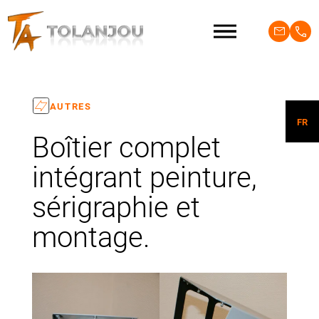
AUTRES
FR
Boîtier complet
intégrant peinture,
sérigraphie et
montage.