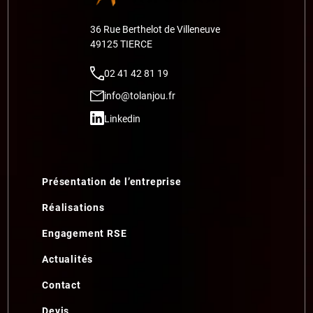
36 Rue Berthelot de Villeneuve
49125 TIERCE
02 41 42 81 19
info@tolanjou.fr
Linkedin
Présentation de l’entreprise
Réalisations
Engagement RSE
Actualités
Contact
Devis