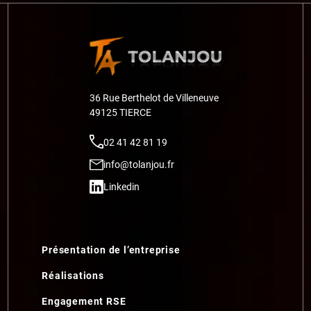
36 Rue Berthelot de Villeneuve
49125 TIERCE
02 41 42 81 19
info@tolanjou.fr
Linkedin
Présentation de l’entreprise
Réalisations
Engagement RSE