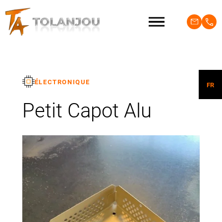
ÉLECTRONIQUE
FR
Petit Capot Alu